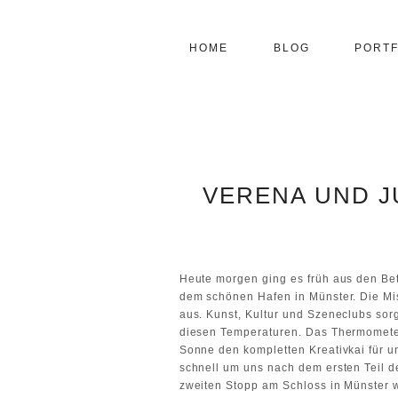
HOME
BLOG
PORTF
VERENA UND J
Heute morgen ging es früh aus den Be
dem schönen Hafen in Münster. Die Mi
aus. Kunst, Kultur und Szeneclubs sorg
diesen Temperaturen. Das Thermometer
Sonne den kompletten Kreativkai für un
schnell um uns nach dem ersten Teil 
zweiten Stopp am Schloss in Münster w