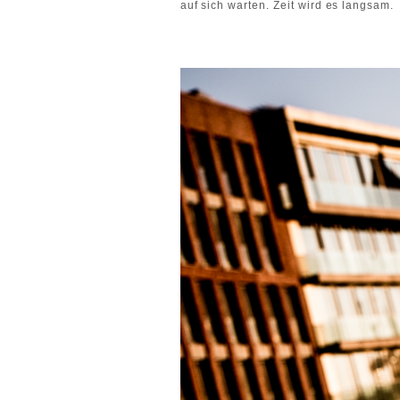
auf sich warten. Zeit wird es langsam.