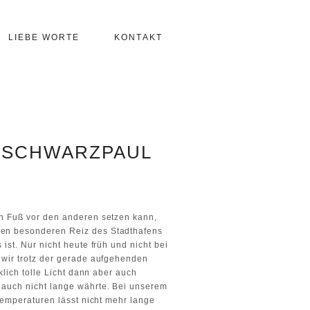
LIEBE WORTE
KONTAKT
R SCHWARZPAUL
en Fuß vor den anderen setzen kann,
den besonderen Reiz des Stadthafens
st. Nur nicht heute früh und nicht bei
 wir trotz der gerade aufgehenden
lich tolle Licht dann aber auch
 auch nicht lange währte. Bei unserem
Temperaturen lässt nicht mehr lange