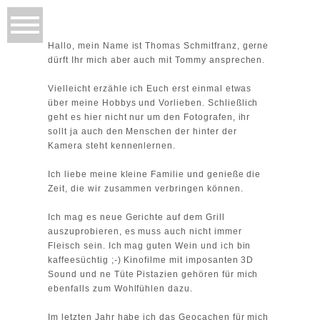
Hallo, mein Name ist Thomas Schmitfranz, gerne
dürft Ihr mich aber auch mit Tommy ansprechen.
Vielleicht erzähle ich Euch erst einmal etwas
über meine Hobbys und Vorlieben. Schließlich
geht es hier nicht nur um den Fotografen, ihr
sollt ja auch den Menschen der hinter der
Kamera steht kennenlernen.
Ich liebe meine kleine Familie und genieße die
Zeit, die wir zusammen verbringen können.
Ich mag es neue Gerichte auf dem Grill
auszuprobieren, es muss auch nicht immer
Fleisch sein. Ich mag guten Wein und ich bin
kaffeesüchtig ;-) Kinofilme mit imposanten 3D
Sound und ne Tüte Pistazien gehören für mich
ebenfalls zum Wohlfühlen dazu.
Im letzten Jahr habe ich das Geocachen für mich