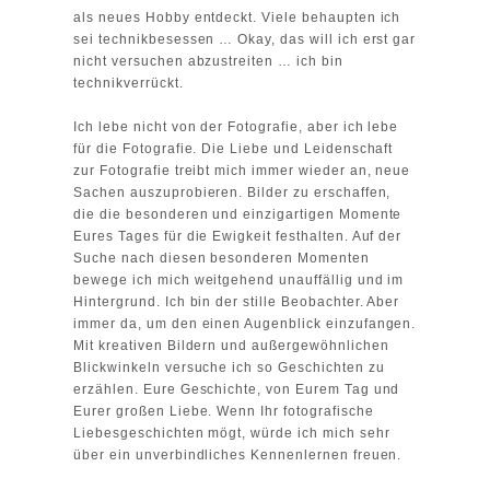
als neues Hobby entdeckt. Viele behaupten ich
sei technikbesessen … Okay, das will ich erst gar
nicht versuchen abzustreiten … ich bin
technikverrückt.
Ich lebe nicht von der Fotografie, aber ich lebe
für die Fotografie. Die Liebe und Leidenschaft
zur Fotografie treibt mich immer wieder an, neue
Sachen auszuprobieren. Bilder zu erschaffen,
die die besonderen und einzigartigen Momente
Eures Tages für die Ewigkeit festhalten. Auf der
Suche nach diesen besonderen Momenten
bewege ich mich weitgehend unauffällig und im
Hintergrund. Ich bin der stille Beobachter. Aber
immer da, um den einen Augenblick einzufangen.
Mit kreativen Bildern und außergewöhnlichen
Blickwinkeln versuche ich so Geschichten zu
erzählen. Eure Geschichte, von Eurem Tag und
Eurer großen Liebe. Wenn Ihr fotografische
Liebesgeschichten mögt, würde ich mich sehr
über ein unverbindliches Kennenlernen freuen.