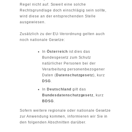
Regel nicht auf. Soweit eine solche
Rechtsgrundlage doch einschlägig sein sollte,
wird diese an der entsprechenden Stelle
ausgewiesen.
Zusätzlich zu der EU-Verordnung gelten auch
noch nationale Gesetze:
In
Österreich
ist dies das
Bundesgesetz zum Schutz
natürlicher Personen bei der
Verarbeitung personenbezogener
Daten (
Datenschutzgesetz
), kurz
DSG
.
In
Deutschland
gilt das
Bundesdatenschutzgesetz
, kurz
BDSG
.
Sofern weitere regionale oder nationale Gesetze
zur Anwendung kommen, informieren wir Sie in
den folgenden Abschnitten darüber.