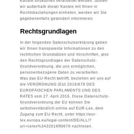
Kanäle strukturiert verarbeitet werden. Sollten
wir außerhalb dieser Kanäle mit Ihnen in
Rechtsbeziehungen eintreten, werden wir Sie
gegebenenfalls gesondert informieren.
Rechtsgrundlagen
In der folgenden Datenschutzerklärung geben
wir Ihnen transparente Informationen zu den
rechtlichen Grundsätzen und Vorschriften, also
den Rechtsgrundlagen der Datenschutz-
Grundverordnung, die uns ermöglichen,
personenbezogene Daten zu verarbeiten.
Was das EU-Recht betrifft, beziehen wir uns auf
die VERORDNUNG (EU) 2016/679 DES
EUROPÄISCHEN PARLAMENTS UND DES
RATES vom 27. April 2016. Diese Datenschutz-
Grundverordnung der EU können Sie
selbstverständlich online auf EUR-Lex, dem
Zugang zum EU-Recht, unter
https://eur-
lex.europa.eu/legal-content/DE/ALL/?
uri=celex%3A32016R0679
nachlesen.