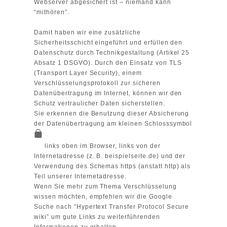
Webserver abgesichert ist – niemand kann
“mithören”.
Damit haben wir eine zusätzliche
Sicherheitsschicht eingeführt und erfüllen den
Datenschutz durch Technikgestaltung (
Artikel 25
Absatz 1 DSGVO
). Durch den Einsatz von TLS
(Transport Layer Security), einem
Verschlüsselungsprotokoll zur sicheren
Datenübertragung im Internet, können wir den
Schutz vertraulicher Daten sicherstellen.
Sie erkennen die Benutzung dieser Absicherung
der Datenübertragung am kleinen Schlosssymbol
links oben im Browser, links von der
Internetadresse (z. B. beispielseite.de) und der
Verwendung des Schemas https (anstatt http) als
Teil unserer Internetadresse.
Wenn Sie mehr zum Thema Verschlüsselung
wissen möchten, empfehlen wir die Google
Suche nach “Hypertext Transfer Protocol Secure
wiki” um gute Links zu weiterführenden
Informationen zu erhalten.