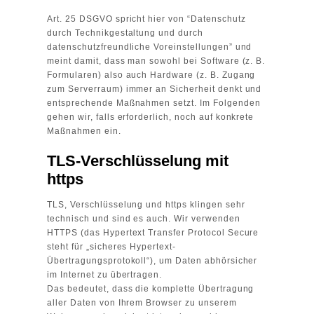
Art. 25 DSGVO spricht hier von “Datenschutz
durch Technikgestaltung und durch
datenschutzfreundliche Voreinstellungen” und
meint damit, dass man sowohl bei Software (z. B.
Formularen) also auch Hardware (z. B. Zugang
zum Serverraum) immer an Sicherheit denkt und
entsprechende Maßnahmen setzt. Im Folgenden
gehen wir, falls erforderlich, noch auf konkrete
Maßnahmen ein.
TLS-Verschlüsselung mit
https
TLS, Verschlüsselung und https klingen sehr
technisch und sind es auch. Wir verwenden
HTTPS (das Hypertext Transfer Protocol Secure
steht für „sicheres Hypertext-
Übertragungsprotokoll“), um Daten abhörsicher
im Internet zu übertragen.
Das bedeutet, dass die komplette Übertragung
aller Daten von Ihrem Browser zu unserem