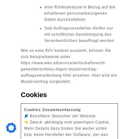
eine Risikoanalyse in Bezug auf die
erhaltenen personenbezogenen
Daten durchzuführen
Sub-Auftragsverarbeiter dürfen nur
mit schriftlicher Genehmigung des
Verantwortlichen beauftragt werden
Wie so eine AVV konkret aussieht, können Sie
sich beispielsweise unter
https://www.wko.at/service/wirtschaftsrecht-
gewerberecht/eu-dsgvo-mustervertrag-
auftragsverarbeitung.html
ansehen. Hier wird ein
Mustervertrag vorgestellt.
Cookies
Cookies Zusammenfassung
Betroffene: Besucher der Website
Zweck: abhängig vom jeweiligen Cookie.
Mehr Details dazu finden Sie weiter unten
bzw. beim Hersteller der Software, der das