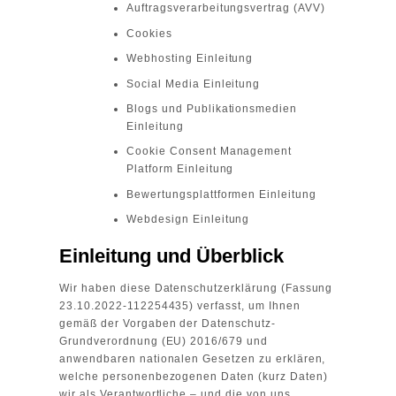
Auftragsverarbeitungsvertrag (AVV)
Cookies
Webhosting Einleitung
Social Media Einleitung
Blogs und Publikationsmedien
Einleitung
Cookie Consent Management
Platform Einleitung
Bewertungsplattformen Einleitung
Webdesign Einleitung
Einleitung und Überblick
Wir haben diese Datenschutzerklärung (Fassung
23.10.2022-112254435) verfasst, um Ihnen
gemäß der Vorgaben der
Datenschutz-
Grundverordnung (EU) 2016/679
und
anwendbaren nationalen Gesetzen zu erklären,
welche personenbezogenen Daten (kurz Daten)
wir als Verantwortliche – und die von uns