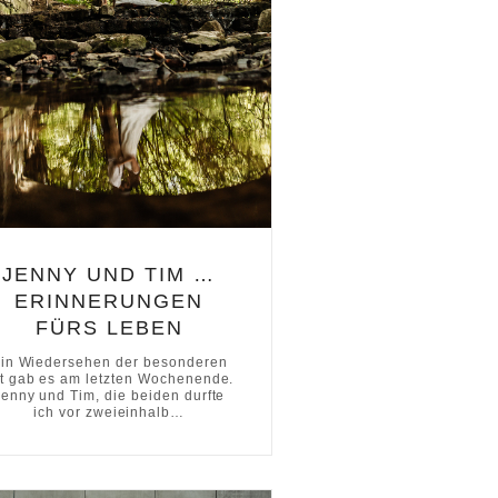
JENNY UND TIM …
ERINNERUNGEN
FÜRS LEBEN
in Wiedersehen der besonderen
t gab es am letzten Wochenende.
Jenny und Tim, die beiden durfte
ich vor zweieinhalb…