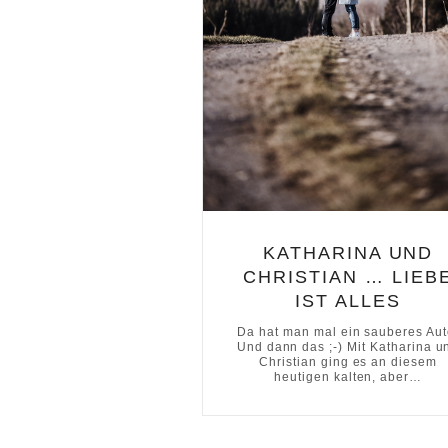
KATHARINA UND
CHRISTIAN … LIEB
IST ALLES
Da hat man mal ein sauberes Aut
Und dann das ;-) Mit Katharina u
Christian ging es an diesem
heutigen kalten, aber…