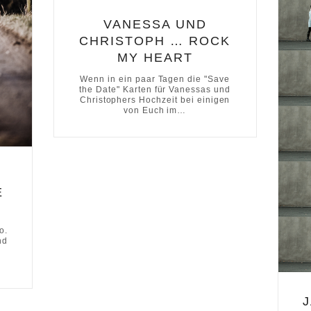
VANESSA UND
CHRISTOPH … ROCK
MY HEART
Wenn in ein paar Tagen die "Save
the Date" Karten für Vanessas und
Christophers Hochzeit bei einigen
von Euch im…
E
o.
nd