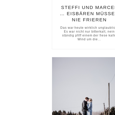
STEFFI UND MARCE
… EISBÄREN MÜSS
NIE FRIEREN
Das war heute wirklich unglaubli
Es war nicht nur bitterkalt, nein
ständig pfiff einem der fiese kalt
Wind um die…