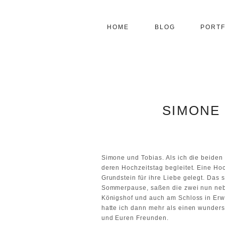
HOME
BLOG
PORTF
SIMONE 
Simone und Tobias. Als ich die beiden
deren Hochzeitstag begleitet. Eine Ho
Grundstein für ihre Liebe gelegt. Das
Sommerpause, saßen die zwei nun nebe
Königshof und auch am Schloss in Erwi
hatte ich dann mehr als einen wunder
und Euren Freunden.