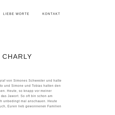
LIEBE WORTE
KONTAKT
R CHARLY
ograf von Simones Schwester und hatte
uto und Simone und Tobias hatten den
hen. Heute, so knapp vor meiner
das Jawort. So oft bin schon am
uch unbedingt mal anschauen. Heute
Euch, Euren lieb gewonnenen Familien