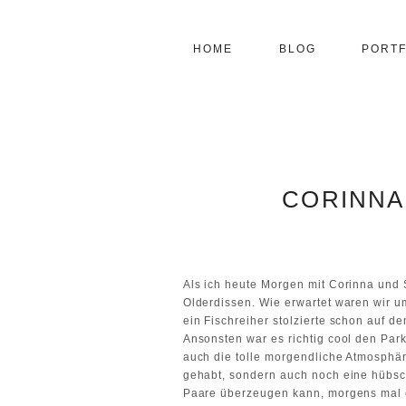
HOME
BLOG
PORTF
CORINNA
Als ich heute Morgen mit Corinna und S
Olderdissen. Wie erwartet waren wir um
ein Fischreiher stolzierte schon auf d
Ansonsten war es richtig cool den Park
auch die tolle morgendliche Atmosphär
gehabt, sondern auch noch eine hübsc
Paare überzeugen kann, morgens mal e