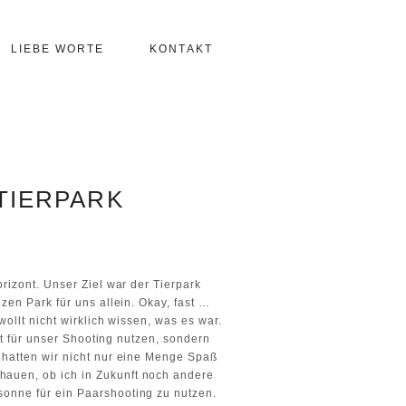
LIEBE WORTE
KONTAKT
TIERPARK
rizont. Unser Ziel war der Tierpark
zen Park für uns allein. Okay, fast …
ollt nicht wirklich wissen, was es war.
ht für unser Shooting nutzen, sondern
 hatten wir nicht nur eine Menge Spaß
hauen, ob ich in Zukunft noch andere
onne für ein Paarshooting zu nutzen.