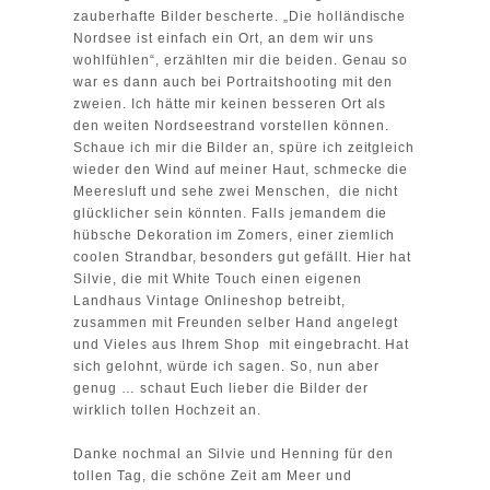
zauberhafte Bilder bescherte. „Die holländische
Nordsee ist einfach ein Ort, an dem wir uns
wohlfühlen“, erzählten mir die beiden. Genau so
war es dann auch bei Portraitshooting mit den
zweien. Ich hätte mir keinen besseren Ort als
den weiten Nordseestrand vorstellen können.
Schaue ich mir die Bilder an, spüre ich zeitgleich
wieder den Wind auf meiner Haut, schmecke die
Meeresluft und sehe zwei Menschen, die nicht
glücklicher sein könnten. Falls jemandem die
hübsche Dekoration im Zomers, einer ziemlich
coolen Strandbar, besonders gut gefällt. Hier hat
Silvie, die mit
White Touch
einen eigenen
Landhaus Vintage Onlineshop betreibt,
zusammen mit Freunden selber Hand angelegt
und Vieles aus Ihrem Shop mit eingebracht. Hat
sich gelohnt, würde ich sagen. So, nun aber
genug … schaut Euch lieber die Bilder der
wirklich tollen Hochzeit an.
Danke nochmal an Silvie und Henning für den
tollen Tag, die schöne Zeit am Meer und