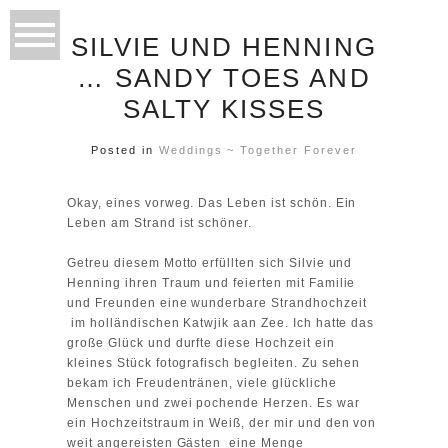
SILVIE UND HENNING
… SANDY TOES AND
SALTY KISSES
Posted in
Weddings ~ Together Forever
Okay, eines vorweg. Das Leben ist schön. Ein
Leben am Strand ist schöner.
Getreu diesem Motto erfüllten sich Silvie und
Henning ihren Traum und feierten mit Familie
und Freunden eine wunderbare Strandhochzeit
im holländischen Katwjik aan Zee. Ich hatte das
große Glück und durfte diese Hochzeit ein
kleines Stück fotografisch begleiten. Zu sehen
bekam ich Freudentränen, viele glückliche
Menschen und zwei pochende Herzen. Es war
ein Hochzeitstraum in Weiß, der mir und den von
weit angereisten Gästen eine Menge