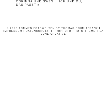
CORINNA UND SWEN … ICH UND DU,
DAS PASST
»
© 2026 TOMMYS FOTOWELTEN BY THOMAS SCHMITFRANZ
I
IMPRESSUM
I DATENSCHUTZ
|
PROPHOTO PHOTO THEME
|
LA
LUNE CREATIVE