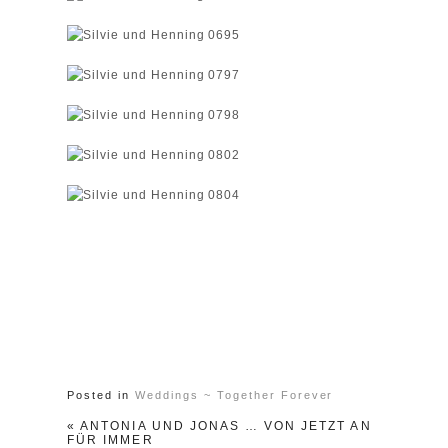
Posted in
Weddings ~ Together Forever
«
ANTONIA UND JONAS … VON JETZT AN
FÜR IMMER